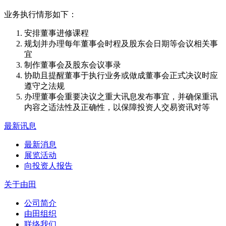
业务执行情形如下：
安排董事进修课程
规划并办理每年董事会时程及股东会日期等会议相关事
宜
制作董事会及股东会议事录
协助且提醒董事于执行业务或做成董事会正式决议时应
遵守之法规
办理董事会重要决议之重大讯息发布事宜，并确保重讯
内容之适法性及正确性，以保障投资人交易资讯对等
最新讯息
最新消息
展览活动
向投资人报告
关于由田
公司简介
由田组织
联络我们