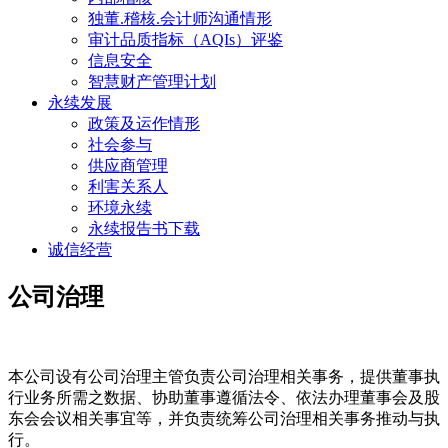
独董.稽核.会计师沟通情形
审计品质指标（AQIs）评鉴
信息安全
智慧财产管理计划
永续发展
政策及运作情形
社会参与
供应商管理
利害关系人
环境永续
永续报告书下载
诚信经营
公司治理
本公司设有公司治理主管负责公司治理相关事务，提供董事执
行业务所需之数据、协助董事遵循法令、依法办理董事会及股
东会会议相关事宜等，并负责统筹公司治理相关事务推动与执
行。