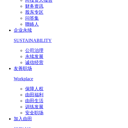
向投资人报告
财务资讯
股东专区
问答集
聯絡人
企业永续
SUSTAINABILITY
公司治理
永续发展
诚信经营
友善职场
Workplace
保障人权
由田福利
由田生活
训练发展
安全职场
加入由田