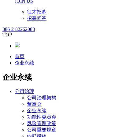
JOIN US
征才招募
招募问答
886-2-82262088
TOP
首页
企业永续
企业永续
公司治理
公司治理架构
董事会
企业永续
功能性委员会
风险管理政策
公司重要规章
内部稽核