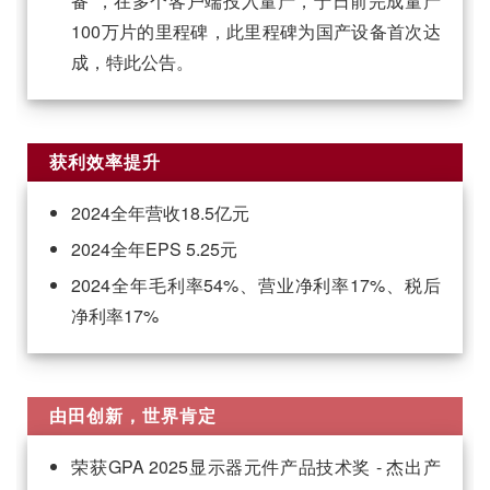
备”，在多个客户端投入量产，于日前完成量产
100万片的里程碑，此里程碑为国产设备首次达
主要股东名单
成，特此公告。
历年股利分派
法人说明会
获利效率提升
重大讯息公告
2024全年营收18.5亿元
私募专区
2024全年EPS 5.25元
2024全年毛利率54%、营业净利率17%、税后
净利率17%
由田创新，世界肯定
荣获GPA 2025显示器元件产品技术奖 - 杰出产