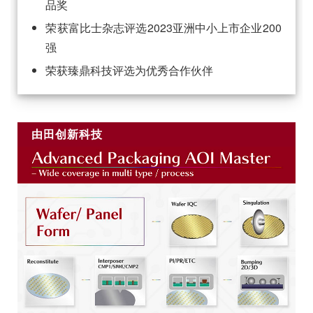
品奖
荣获富比士杂志评选2023亚洲中小上市企业200
强
荣获臻鼎科技评选为优秀合作伙伴
由田创新科技