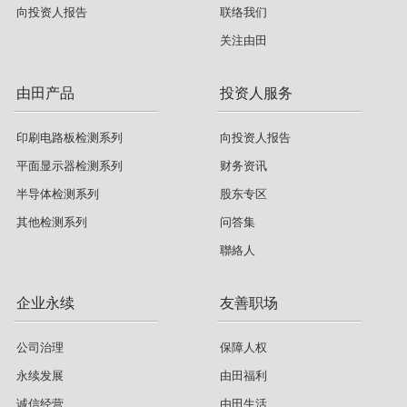
向投资人报告
联络我们
关注由田
由田产品
投资人服务
印刷电路板检测系列
向投资人报告
平面显示器检测系列
财务资讯
半导体检测系列
股东专区
其他检测系列
问答集
聯絡人
企业永续
友善职场
公司治理
保障人权
永续发展
由田福利
诚信经营
由田生活