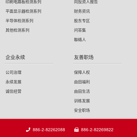
印刷电路板检测系列
向投资人报告
平面显示器检测系列
财务资讯
半导体检测系列
股东专区
其他检测系列
问答集
聯絡人
企业永续
友善职场
公司治理
保障人权
永续发展
由田福利
诚信经营
由田生活
训练发展
安全职场
886-2-82262088
886-2-82269822