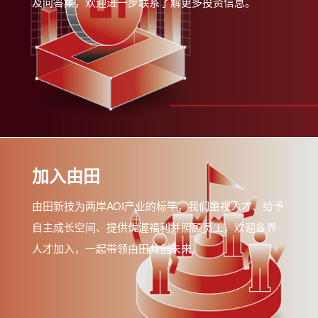
及问答集，欢迎进一步联系了解更多投资信息。
加入由田
由田新技为两岸AOI产业的标竿，我们重视人才、给予
自主成长空间、提供优渥福利并照顾员工，欢迎各界
人才加入，一起带领由田共创未来。