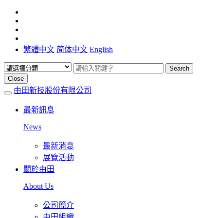
繁體中文
简体中文
English
Search
Close
由田新技股份有限公司
最新訊息
News
最新消息
展覽活動
關於由田
About Us
公司簡介
由田組織