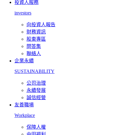
投資人服務
investors
向投資人報告
財務資訊
股東專區
問答集
聯絡人
企業永續
SUSTAINABILITY
公司治理
永續發展
誠信經營
友善職場
Workplace
保障人權
由田福利