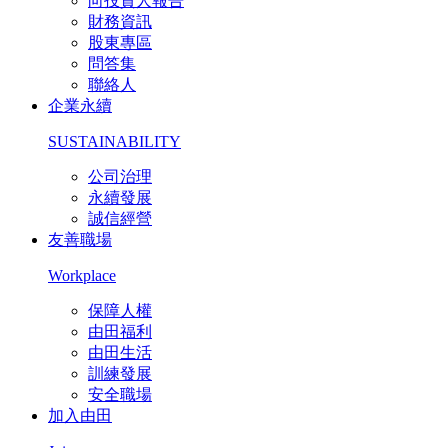
向投資人報告
財務資訊
股東專區
問答集
聯絡人
企業永續
SUSTAINABILITY
公司治理
永續發展
誠信經營
友善職場
Workplace
保障人權
由田福利
由田生活
訓練發展
安全職場
加入由田