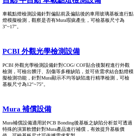
自動/半自動 車載點燈檢測設備
車載點燈檢測設備針對偏貼前及偏貼後的車用玻璃基板進行點
燈模擬檢測，觀察是否有Mura瑕疵產生，可檢基板尺寸為
3"~17"。
PCBI 外觀光學檢測設備
PCBI 外觀光學檢測設備針對COG/ COF貼合後製程進行外觀
檢測，可檢出髒汙、刮傷等多種缺陷，並可依需求結合點燈模
擬檢測功能，針對Mura顯示不均等缺陷進行精準檢測，可檢
基板尺寸為12"~75"。
Mura 補償設備
Mura補償設備適用於PCB Bonding後基板之缺陷分析並可透過
特殊的演算軟體針對Mura產品進行補償，有效提升基板價
值，可檢基板尺寸可依據需求客製。