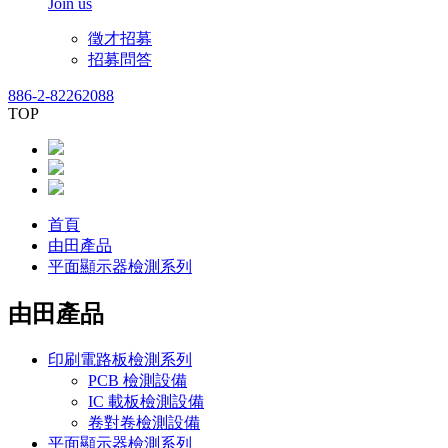
Join us
徵才招募
招募問答
886-2-82262088
TOP
首頁
由田產品
平面顯示器檢測系列
由田產品
印刷電路板檢測系列
PCB 檢測設備
IC 載板檢測設備
卷對卷檢測設備
平面顯示器檢測系列