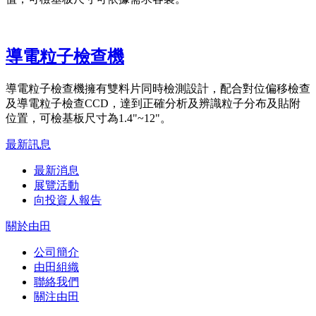
導電粒子檢查機
導電粒子檢查機擁有雙料片同時檢測設計，配合對位偏移檢查
及導電粒子檢查CCD，達到正確分析及辨識粒子分布及貼附
位置，可檢基板尺寸為1.4"~12"。
最新訊息
最新消息
展覽活動
向投資人報告
關於由田
公司簡介
由田組織
聯絡我們
關注由田