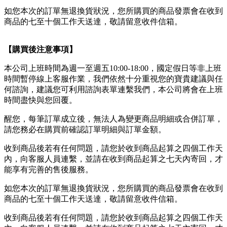
如您本次的訂單無退換貨狀況，您所購買的商品發票會在收到
商品的七至十個工作天送達，敬請留意收件信箱。
【購買後注意事項】
本公司上班時間為週一至週五10:00-18:00，國定假日等非上班
時間暫停線上客服作業，我們依然十分重視您的寶貴建議與任
何諮詢，建議您可利用諮詢表單連繫我們，本公司將會在上班
時間盡快與您回覆。
醒您，每筆訂單成立後，無法人為變更商品明細或合併訂單，
請您務必在購買前確認訂單明細與訂單金額。
收到商品後若有任何問題，請您於收到商品起算之四個工作天
內，向客服人員連繫，並請在收到商品起算之七天內寄回，才
能享有完善的售後服務。
如您本次的訂單無退換貨狀況，您所購買的商品發票會在收到
商品的七至十個工作天送達，敬請留意收件信箱。
收到商品後若有任何問題，請您於收到商品起算之四個工作天