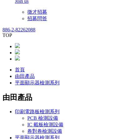
Join us
徵才招募
招募問答
886-2-82262088
TOP
首頁
由田產品
平面顯示器檢測系列
由田產品
印刷電路板檢測系列
PCB 檢測設備
IC 載板檢測設備
卷對卷檢測設備
平面顯示器檢測系列