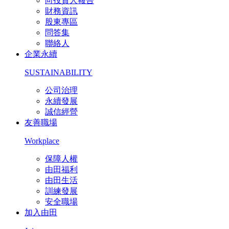
向投資人報告
財務資訊
股東專區
問答集
聯絡人
企業永續
SUSTAINABILITY
公司治理
永續發展
誠信經營
友善職場
Workplace
保障人權
由田福利
由田生活
訓練發展
安全職場
加入由田