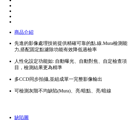
商品介紹
先進的影像處理技術提供精確可靠的點.線.Mura檢測能
力,搭配固定點濾除功能有效降低過檢率
人性化設定功能如: 自動曝光、自動對焦、自定檢查項
目，檢測結果更為精準
多CCD同步拍攝,並組成單一完整影像輸出
可檢測灰階不均缺陷(Mura)、亮/暗點、亮/暗線
缺陷圖