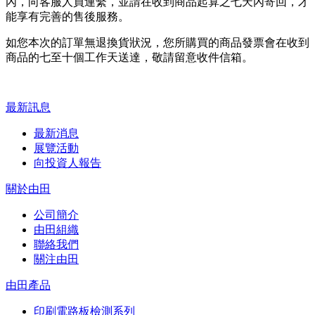
內，向客服人員連繫，並請在收到商品起算之七天內寄回，才
能享有完善的售後服務。
如您本次的訂單無退換貨狀況，您所購買的商品發票會在收到
商品的七至十個工作天送達，敬請留意收件信箱。
最新訊息
最新消息
展覽活動
向投資人報告
關於由田
公司簡介
由田組織
聯絡我們
關注由田
由田產品
印刷電路板檢測系列