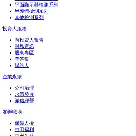
平面顯示器檢測系列
半導體檢測系列
其他檢測系列
投資人服務
向投資人報告
財務資訊
股東專區
問答集
聯絡人
企業永續
公司治理
永續發展
誠信經營
友善職場
保障人權
由田福利
由田生活