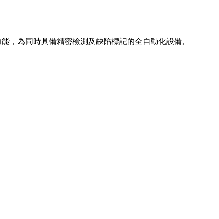
功能，為同時具備精密檢測及缺陷標記的全自動化設備。