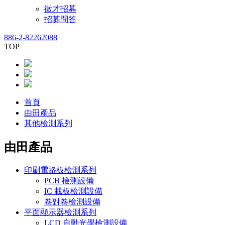
徵才招募
招募問答
886-2-82262088
TOP
首頁
由田產品
其他檢測系列
由田產品
印刷電路板檢測系列
PCB 檢測設備
IC 載板檢測設備
卷對卷檢測設備
平面顯示器檢測系列
LCD 自動光學檢測設備