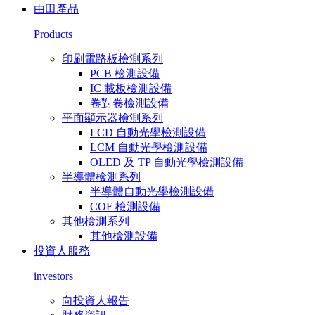
由田產品
Products
印刷電路板檢測系列
PCB 檢測設備
IC 載板檢測設備
卷對卷檢測設備
平面顯示器檢測系列
LCD 自動光學檢測設備
LCM 自動光學檢測設備
OLED 及 TP 自動光學檢測設備
半導體檢測系列
半導體自動光學檢測設備
COF 檢測設備
其他檢測系列
其他檢測設備
投資人服務
investors
向投資人報告