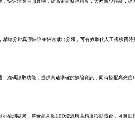
量，快速清除表面異物，提高雷射修補精度，大幅減少報廢，提
後，精準分辨真假缺陷並快速做出分類，可有效取代人工複檢費
二維碼讀取功能，提供高速準確的缺陷資訊，同時搭配高亮度L
示檢測結果，整合高亮度LED燈源與高精度移動載台，可自動接