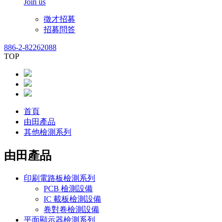
Join us
徵才招募
招募問答
886-2-82262088
TOP
首頁
由田產品
其他檢測系列
由田產品
印刷電路板檢測系列
PCB 檢測設備
IC 載板檢測設備
卷對卷檢測設備
平面顯示器檢測系列