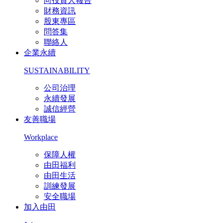
向投資人報告
財務資訊
股東專區
問答集
聯絡人
企業永續
SUSTAINABILITY
公司治理
永續發展
誠信經營
友善職場
Workplace
保障人權
由田福利
由田生活
訓練發展
安全職場
加入由田