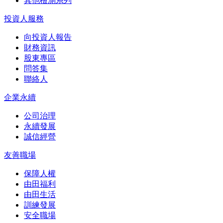
其他檢測系列
投資人服務
向投資人報告
財務資訊
股東專區
問答集
聯絡人
企業永續
公司治理
永續發展
誠信經營
友善職場
保障人權
由田福利
由田生活
訓練發展
安全職場