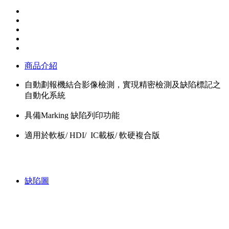
商品介紹
自動劃報機結合影像檢測，實現精密檢測及缺陷標記之
自動化系統
具備Marking 缺陷列印功能
適用於軟板/ HDI/ IC載板/ 軟硬複合版
缺陷圖