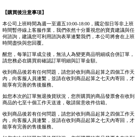
【購買後注意事項】
本公司上班時間為週一至週五10:00-18:00，國定假日等非上班
時間暫停線上客服作業，我們依然十分重視您的寶貴建議與任
何諮詢，建議您可利用諮詢表單連繫我們，本公司將會在上班
時間盡快與您回覆。
醒您，每筆訂單成立後，無法人為變更商品明細或合併訂單，
請您務必在購買前確認訂單明細與訂單金額。
收到商品後若有任何問題，請您於收到商品起算之四個工作天
內，向客服人員連繫，並請在收到商品起算之七天內寄回，才
能享有完善的售後服務。
如您本次的訂單無退換貨狀況，您所購買的商品發票會在收到
商品的七至十個工作天送達，敬請留意收件信箱。
收到商品後若有任何問題，請您於收到商品起算之四個工作天
內，向客服人員連繫，並請在收到商品起算之七天內寄回，才
能享有完善的售後服務。