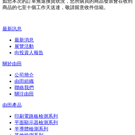
如您本次的訂單無退換貨狀況，您所購買的商品發票會在收到
商品的七至十個工作天送達，敬請留意收件信箱。
最新訊息
最新消息
展覽活動
向投資人報告
關於由田
公司簡介
由田組織
聯絡我們
關注由田
由田產品
印刷電路板檢測系列
平面顯示器檢測系列
半導體檢測系列