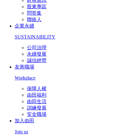
財務資訊
股東專區
問答集
聯絡人
企業永續
SUSTAINABILITY
公司治理
永續發展
誠信經營
友善職場
Workplace
保障人權
由田福利
由田生活
訓練發展
安全職場
加入由田
Join us