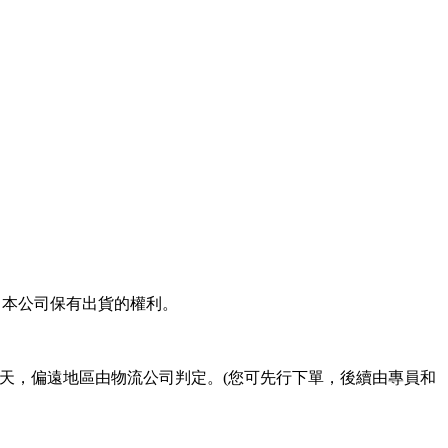
，本公司保有出貨的權利。
工作天，偏遠地區由物流公司判定。(您可先行下單，後續由專員和