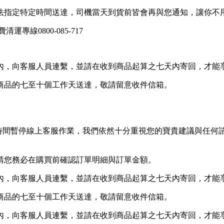
法指定特定時間送達，司機當天到貨前皆會再與您通知，讓你不
線0800-085-717
內，向客服人員連繫，並請在收到商品起算之七天內寄回，才能
商品的七至十個工作天送達，敬請留意收件信箱。
等非上班時間暫停線上客服作業，我們依然十分重視您的寶貴建議與
請您務必在購買前確認訂單明細與訂單金額。
內，向客服人員連繫，並請在收到商品起算之七天內寄回，才能
商品的七至十個工作天送達，敬請留意收件信箱。
內，向客服人員連繫，並請在收到商品起算之七天內寄回，才能