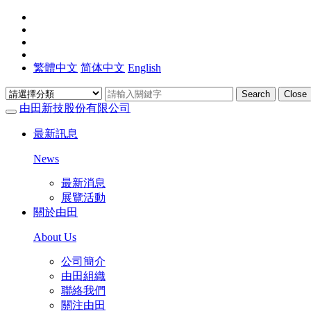
繁體中文
简体中文
English
Search
Close
由田新技股份有限公司
最新訊息
News
最新消息
展覽活動
關於由田
About Us
公司簡介
由田組織
聯絡我們
關注由田