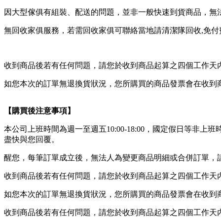
因大型傢俱有組裝、配送的問題，並非一般快速到貨商品，無
無回收家俱服務，若需回收家俱可聯絡當地請清潔隊回收,免付費清運專
收到商品後若有任何問題，請您於收到商品起算之四個工作天
如您本次的訂單無退換貨狀況，您所購買的商品發票會在收到
【購買後注意事項】
本公司上班時間為週一至週五10:00-18:00，國定假日
盡快與您回覆。
醒您，每筆訂單成立後，無法人為變更商品明細或合併訂單，
收到商品後若有任何問題，請您於收到商品起算之四個工作天
如您本次的訂單無退換貨狀況，您所購買的商品發票會在收到
收到商品後若有任何問題，請您於收到商品起算之四個工作天