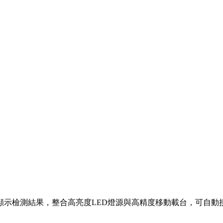
示檢測結果，整合高亮度LED燈源與高精度移動載台，可自動接