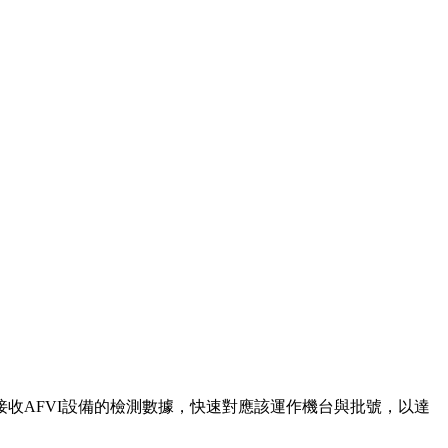
收AFVI設備的檢測數據，快速對應該運作機台與批號，以達