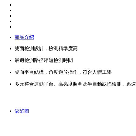
商品介紹
雙面檢測設計，檢測精準度高
最適檢測路徑縮短檢測時間
桌面平台結構，角度適於操作，符合人體工學
多元整合運動平台、高亮度照明及半自動缺陷檢測，迅速
缺陷圖