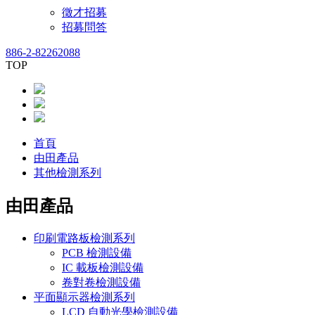
徵才招募
招募問答
886-2-82262088
TOP
首頁
由田產品
其他檢測系列
由田產品
印刷電路板檢測系列
PCB 檢測設備
IC 載板檢測設備
卷對卷檢測設備
平面顯示器檢測系列
LCD 自動光學檢測設備