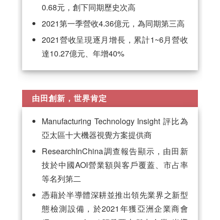
0.68元，創下同期歷史次高
2021第一季營收4.36億元，為同期第三高
2021營收呈現逐月增長，累計1~6月營收
達10.27億元、年增40%
由田創新，世界肯定
Manufacturing Technology Insight 評比為
亞太區十大機器視覺方案提供商
ResearchInChina調查報告顯示，由田新
技於中國AOI營業額與客戶覆蓋、市占率
等名列第二
憑藉於半導體深耕並推出領先業界之新型
態檢測設備，於2021年獲亞洲企業商會