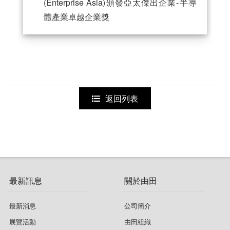
(Enterprise Asia)頒發亞太傑出企業-半導
體產業卓越企業獎
返回列表
最新訊息
關於由田
最新消息
公司簡介
展覽活動
由田組織