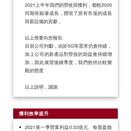
2021上半年我們的營收與獲利，都較2020
同期有顯著成長，體現了原有市場的成長
與新設備的貢獻，
以上簡要向您報告.
目前公司判斷，由於5G等需求仍會持續，
加上公司的新產品對營收的助益會持續增
加，因此展望後續季度，我們抱持比較樂
觀的態度
以上說明，謝謝.
獲利效率提升
2021第一季營業利益0.33億元、每股盈餘