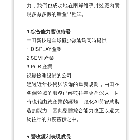
力，我們也成功地在兩岸領導封裝廠內實
現多廠多機的量產里程碑。
4.綜合能力蓄積待發
由田新技是全球極少數能夠同時提供
1.DISPLAY產業
2.SEMI 產業
3.PCB 產業
視覺檢測設備的公司.
經過近年技術與設備的重新規劃，由田在
各個領域的服務已經較往年更為深入，同
時也藉由跨產業的經驗，強化AI與智慧製
造的能力，因此整體綜合能力也正以遠大
於往年的力度蓄積之中。
5.營收獲利表現成長