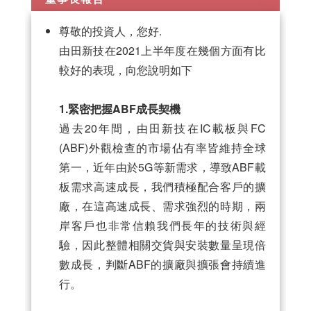
尊敬的投資人，您好.
由田新技在2021上半年度在幾個方面有比
較好的表現，向您說明如下
1.緊密把握ABF成長契機
過去20年間，由田新技在IC載板與FC
(ABF)外觀檢查的市場佔有率皆維持全球
第一，近年由於5G等新需求，導致ABF載
板需求高速成長，我們積極配合客戶的擴
廠，在這高速成長、需求強烈的時期，兩
岸客戶也非常信賴我們長年的技術與經
驗，因此整體相關交貨與安裝數量呈現倍
數成長，判斷ABF的擴廠與擴張會持續進
行。