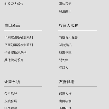
向投資人報告
聯絡我們
關注由田
由田產品
投資人服務
印刷電路板檢測系列
向投資人報告
平面顯示器檢測系列
財務資訊
半導體檢測系列
股東專區
其他檢測系列
問答集
聯絡人
企業永續
友善職場
公司治理
保障人權
永續發展
由田福利
誠信經營
由田生活