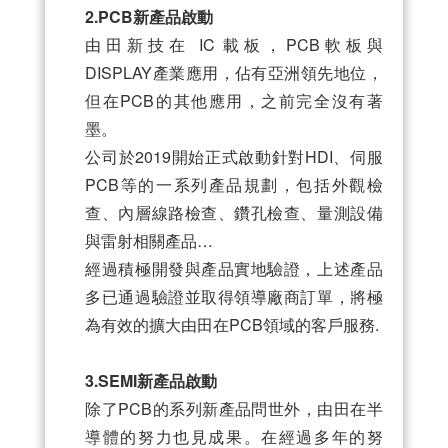
2.PCB新產品啟動
由田新技在 IC 載板，PCB軟板與
DISPLAY產業應用，佔有亞洲領先地位，
但在PCB的其他應用，之前完全沒有著
墨。
公司於2019開始正式啟動針對HDI、伺服
PCB等的一系列產品規劃，包括外觀檢
查、內層線路檢查、鑽孔檢查、量測設備
與雷射相關產品…
經過積極開發與產品實地驗證，上述產品
多已通過驗證並取得領導廠商訂單，將極
為有效的擴大由田在PCB領域的客戶服務.
3.SEMI新產品啟動
除了PCB的系列新產品問世外，由田在半
導體的努力也見成果。在經過多年的努