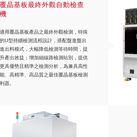
覆晶基板最終外觀自動檢查
能、
機
器
適用覆晶基板產品之最終外觀檢測，特殊
的U型持續檢測流程設計，搭配盤進盤出
進出料模式，大幅降低檢測等待時間，提
升產出效益；增加細線路檢測站別，提供
更具優勢且精準之檢測分析，為兼具高性
能、高精準、高品質之最佳覆晶基板檢測
利器。