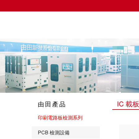
由田新技股份有限公司
IC 
由田產品
印刷電路板檢測系列
PCB 檢測設備