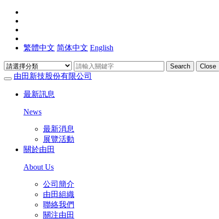
繁體中文
简体中文
English
Search
Close
由田新技股份有限公司
最新訊息
News
最新消息
展覽活動
關於由田
About Us
公司簡介
由田組織
聯絡我們
關注由田