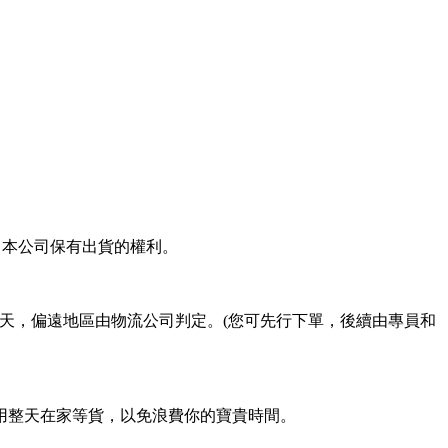
，本公司保有出貨的權利。
工作天，偏遠地區由物流公司判定。(您可先行下單，後續由專員和
用整天在家等貨，以免浪費你的寶貴時間。