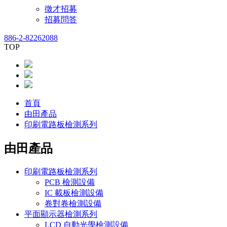
徵才招募
招募問答
886-2-82262088
TOP
首頁
由田產品
印刷電路板檢測系列
由田產品
印刷電路板檢測系列
PCB 檢測設備
IC 載板檢測設備
卷對卷檢測設備
平面顯示器檢測系列
LCD 自動光學檢測設備