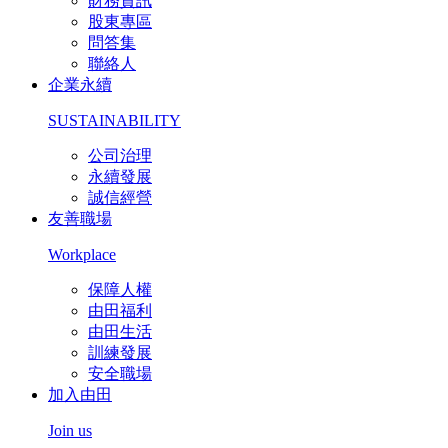
財務資訊
股東專區
問答集
聯絡人
企業永續
SUSTAINABILITY
公司治理
永續發展
誠信經營
友善職場
Workplace
保障人權
由田福利
由田生活
訓練發展
安全職場
加入由田
Join us