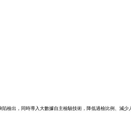
性缺陷檢出，同時導入大數據自主檢驗技術，降低過檢比例、減少