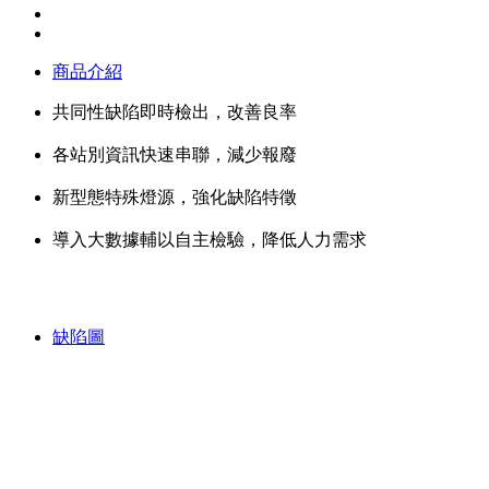
商品介紹
共同性缺陷即時檢出，改善良率
各站別資訊快速串聯，減少報廢
新型態特殊燈源，強化缺陷特徵
導入大數據輔以自主檢驗，降低人力需求
缺陷圖