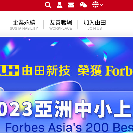
企業永續
友善職場
加入由田
SUSTAINABILITY
WORKPLACE
JOIN US