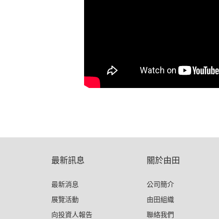
最新訊息
關於由田
最新消息
公司簡介
展覽活動
由田組織
向投資人報告
聯絡我們