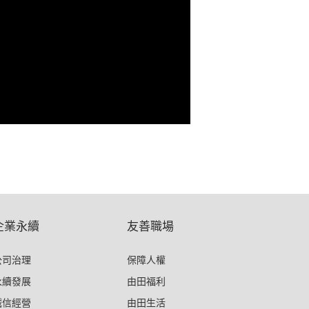
企業永續
友善職場
公司治理
保障人權
永續發展
由田福利
誠信經營
由田生活