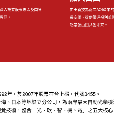
資人設立股東專區及問答
由田新技為兩岸AOI產業
資訊。
長空間、提供優渥福利並
起帶領由田共創未來。
2年，於2007年股票在台上櫃，代號3455。
海、日本等地設立分公司，為兩岸最大自動光學檢測(
視覺技術，整合「光、軟、智、機、電」之五大核心