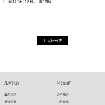
Tact time : 16 秒 /一面10點
返回列表
最新訊息
關於由田
最新消息
公司簡介
展覽活動
由田組織