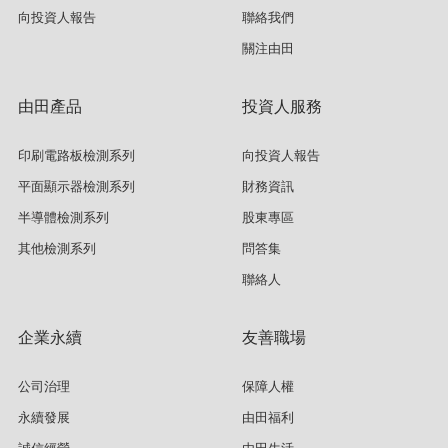
向投資人報告
聯絡我們
關注由田
由田產品
投資人服務
印刷電路板檢測系列
向投資人報告
平面顯示器檢測系列
財務資訊
半導體檢測系列
股東專區
其他檢測系列
問答集
聯絡人
企業永續
友善職場
公司治理
保障人權
永續發展
由田福利
誠信經營
由田生活