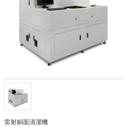
雷射銅面清潔機