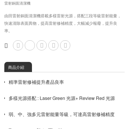
雷射銅面清潔機
由田雷射銅面清潔機搭載多樣雷射光源，搭配三段等級雷射能量，
快速清除表面異物，提高雷射修補精度，大幅減少報廢，提升良
率。
商品介紹
精準雷射修補提升產品良率
多樣光源搭配 : Laser Green 光源+ Review Red 光源
弱、中、強多元雷射能量等級，可達高雷射修補精度