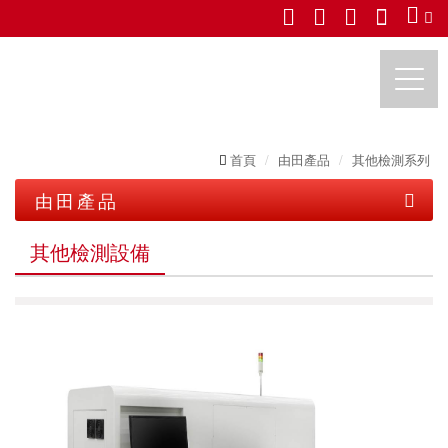
首頁
由田產品
其他檢測系列
由田新技股份有限公司
由田產品
印刷電路板檢測系列
其他檢測設備
平面顯示器檢測系列
PCB 檢測設備
半導體檢測系列
LCD 自動光學檢測設備
IC 載板檢測設備
其他檢測系列
半導體自動光學檢測設備
LCM 自動光學檢測設備
卷對卷檢測設備
其他檢測設備
COF 檢測設備
OLED 及 TP 自動光學檢測設備