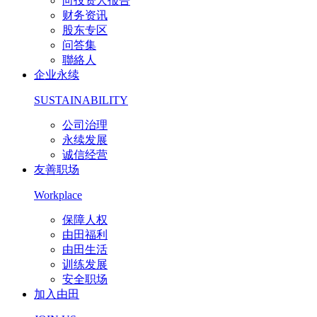
向投资人报告
财务资讯
股东专区
问答集
聯絡人
企业永续
SUSTAINABILITY
公司治理
永续发展
诚信经营
友善职场
Workplace
保障人权
由田福利
由田生活
训练发展
安全职场
加入由田