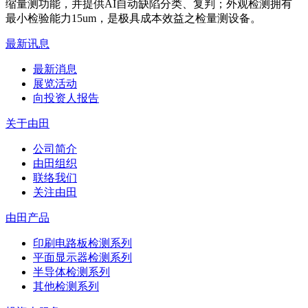
缩量测功能，并提供AI自动缺陷分类、复判；外观检测拥有
最小检验能力15um，是极具成本效益之检量测设备。
最新讯息
最新消息
展览活动
向投资人报告
关于由田
公司简介
由田组织
联络我们
关注由田
由田产品
印刷电路板检测系列
平面显示器检测系列
半导体检测系列
其他检测系列