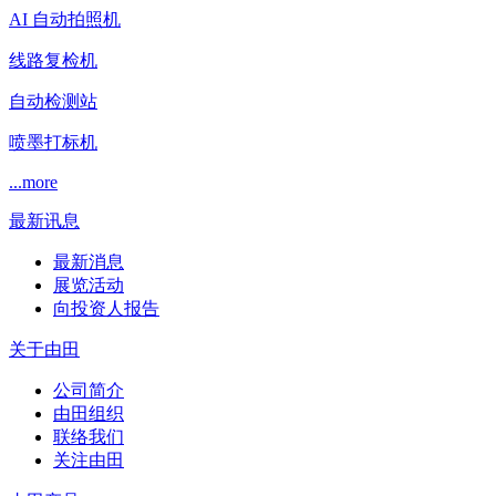
AI 自动拍照机
线路复检机
自动检测站
喷墨打标机
...more
最新讯息
最新消息
展览活动
向投资人报告
关于由田
公司简介
由田组织
联络我们
关注由田