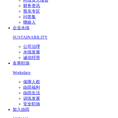
向投资人报告
财务资讯
股东专区
问答集
聯絡人
企业永续
SUSTAINABILITY
公司治理
永续发展
诚信经营
友善职场
Workplace
保障人权
由田福利
由田生活
训练发展
安全职场
加入由田