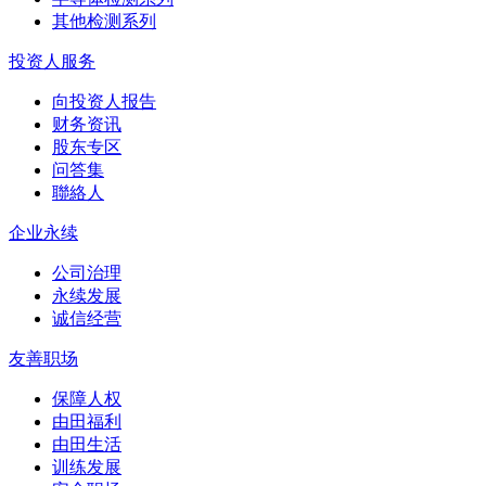
其他检测系列
投资人服务
向投资人报告
财务资讯
股东专区
问答集
聯絡人
企业永续
公司治理
永续发展
诚信经营
友善职场
保障人权
由田福利
由田生活
训练发展