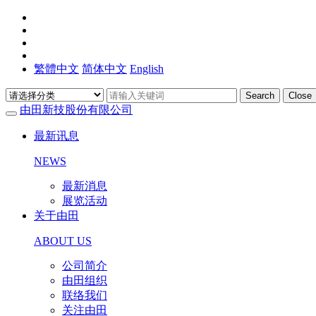
繁體中文
简体中文
English
Search
Close
由田新技股份有限公司
最新讯息
NEWS
最新消息
展览活动
关于由田
ABOUT US
公司简介
由田组织
联络我们
关注由田