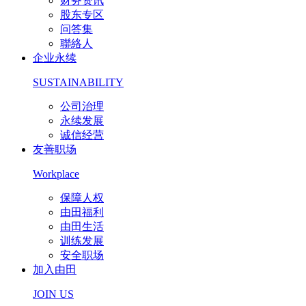
财务资讯
股东专区
问答集
聯絡人
企业永续
SUSTAINABILITY
公司治理
永续发展
诚信经营
友善职场
Workplace
保障人权
由田福利
由田生活
训练发展
安全职场
加入由田
JOIN US