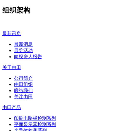
组织架构
最新讯息
最新消息
展览活动
向投资人报告
关于由田
公司简介
由田组织
联络我们
关注由田
由田产品
印刷电路板检测系列
平面显示器检测系列
半导体检测系列