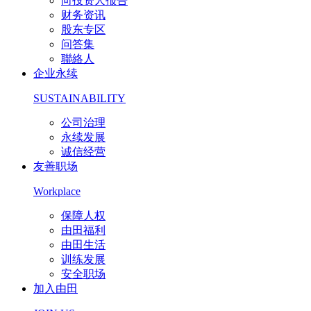
向投资人报告
财务资讯
股东专区
问答集
聯絡人
企业永续
SUSTAINABILITY
公司治理
永续发展
诚信经营
友善职场
Workplace
保障人权
由田福利
由田生活
训练发展
安全职场
加入由田