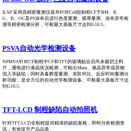
ILSP 采用高精密量测仪器并针对Cell段制程CF于BM、R、
G、B、OC及PS涂布后进行色度量测、膜厚量测、涂布异常检
测等精密检测分析，可检最大基板尺寸达到G10.5。
PSVA自动光学检测设备
NPMVA针对CF制程中CF和TFT的玻璃贴合后尚未裁切之料
片，通电进行液晶状况检测，可检出Mura、液晶异常或异物
混入等缺陷；同时具备辉度量测、灰阶对比、反应时间量测分
析功能，是全方位的自动光学检测设备。可检最大基板尺寸达
到G10.5。
TFT-LCD 制程缺陷自动拍照机
针对TFT-LCD全制程提供精准的缺陷复检，即时分析检测资
讯，有效提升产品品质。