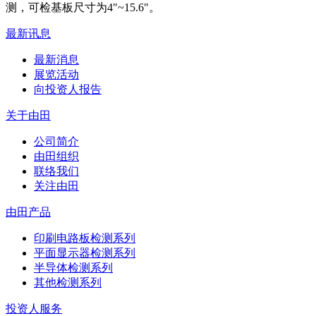
测，可检基板尺寸为4"~15.6"。
最新讯息
最新消息
展览活动
向投资人报告
关于由田
公司简介
由田组织
联络我们
关注由田
由田产品
印刷电路板检测系列
平面显示器检测系列
半导体检测系列
其他检测系列
投资人服务