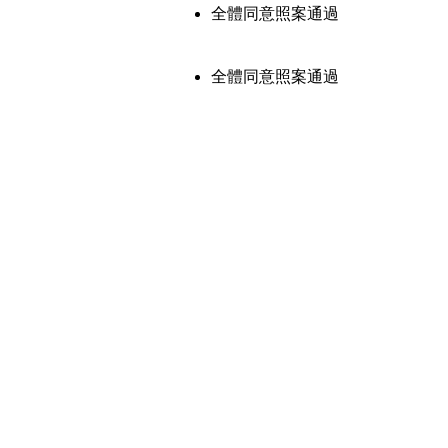
全體同意照案通過
全體同意照案通過