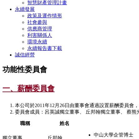
智慧財產管理計畫
永續發展
政策及運作情形
社會參與
供應商管理
利害關係人
環境永續
永續報告書下載
誠信經營
功能性委員會
一、薪酬委員會
本公司於2011年12月26日由董事會通過設置薪酬委員
委員會成員：呂英誠獨立董事、 丘邦翰獨立董事、 蔡熊
職稱
姓名
中山大學企管博士
獨立董事
丘邦翰