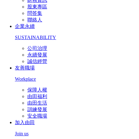
財務資訊
股東專區
問答集
聯絡人
企業永續
SUSTAINABILITY
公司治理
永續發展
誠信經營
友善職場
Workplace
保障人權
由田福利
由田生活
訓練發展
安全職場
加入由田
Join us