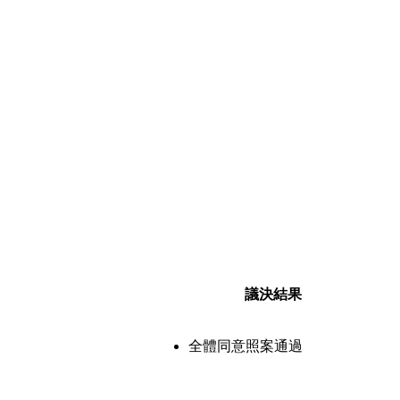
議決結果
全體同意照案通過