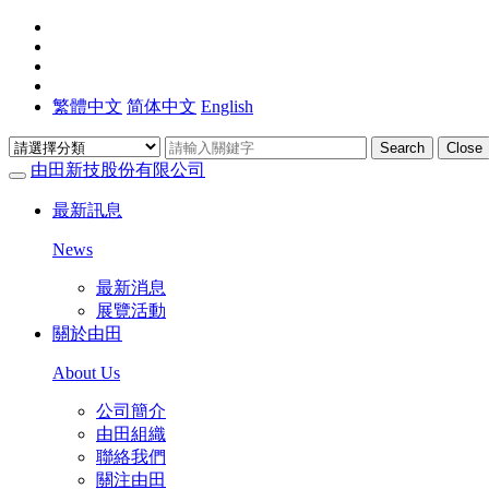
繁體中文
简体中文
English
Search
Close
由田新技股份有限公司
最新訊息
News
最新消息
展覽活動
關於由田
About Us
公司簡介
由田組織
聯絡我們
關注由田