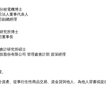
分校電機博士
公司法人董事代表人
司副總經理
研究所博士
司董事長
校會計研究所碩士
技股份有限公司 管理處會計部 資深經理
度。
分資產、從事衍生性商品交易、資金貸與他人、為他人背書或提