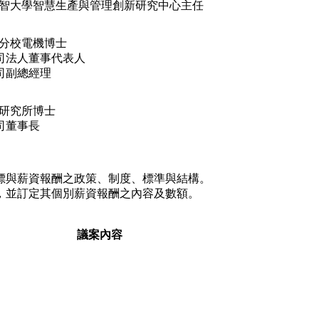
智大學智慧生產與管理創新研究中心主任
分校電機博士
公司法人董事代表人
司副總經理
研究所博士
司董事長
標與薪資報酬之政策、制度、標準與結構。
，並訂定其個別薪資報酬之內容及數額。
議案內容