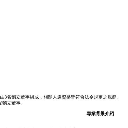
會，由3名獨立董事組成，相關人選資格皆符合法令規定之規範。
光獨立董事。
專業背景介紹