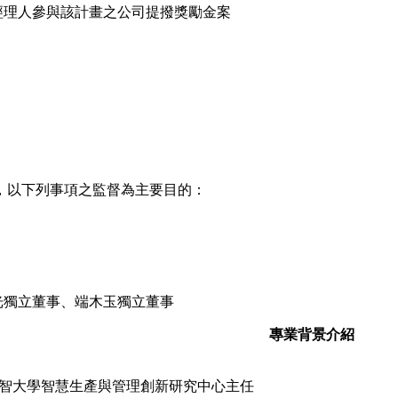
經理人參與該計畫之公司提撥獎勵金案
，以下列事項之監督為主要目的：
光獨立董事、端木玉獨立董事
專業背景介紹
智大學智慧生產與管理創新研究中心主任