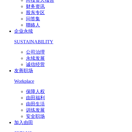
向投资人报告
财务资讯
股东专区
问答集
聯絡人
企业永续
SUSTAINABILITY
公司治理
永续发展
诚信经营
友善职场
Workplace
保障人权
由田福利
由田生活
训练发展
安全职场
加入由田