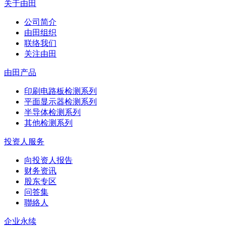
关于由田
公司简介
由田组织
联络我们
关注由田
由田产品
印刷电路板检测系列
平面显示器检测系列
半导体检测系列
其他检测系列
投资人服务
向投资人报告
财务资讯
股东专区
问答集
聯絡人
企业永续