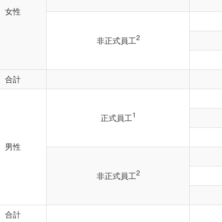
女性
2
非正式員工
合計
1
正式員工
男性
2
非正式員工
合計