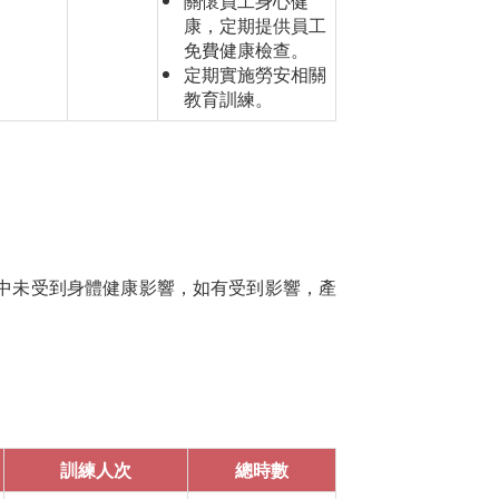
關懷員工身心健
康，定期提供員工
免費健康檢查。
定期實施勞安相關
教育訓練。
程中未受到身體健康影響，如有受到影響，產
訓練人次
總時數