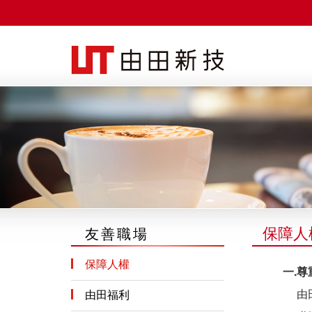
由田新技股份有限公司
保障人
友善職場
保障人權
一.尊
由
由田福利