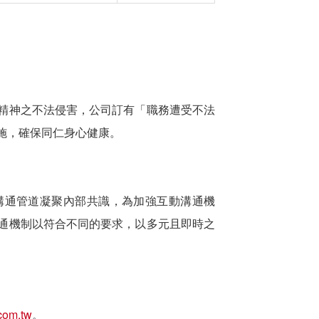
精神之不法侵害，公司訂有「職務遭受不法
施，確保同仁身心健康。
溝通管道凝聚內部共識，為加強互動溝通機
通機制以符合不同的要求，以多元且即時之
com.tw
。