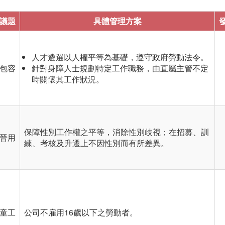
議題
具體管理方案
人才遴選以人權平等為基礎，遵守政府勞動法令。
包容
針對身障人士規劃特定工作職務，由直屬主管不定
時關懷其工作狀況。
保障性別工作權之平等，消除性別歧視；在招募、訓
晉用
練、考核及升遷上不因性別而有所差異。
童工
公司不雇用16歲以下之勞動者。