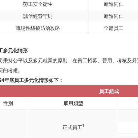
勞工安全衛生
新進同仁
誠信經營守則
新進同仁
職場性騷擾防治攻略
全體員工
員工多元化情形
司秉持公平以及多元就業的原則，在員工招募、晉用、考核及升
要的考慮。
024年底員工多元化情形如下：
員工組成
性別
雇用類型
1
正式員工