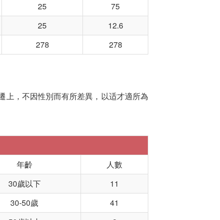
25
75
25
12.6
278
278
遷上，不因性別而有所差異，以适才適所為
年齡
人數
30歲以下
11
30-50歲
41