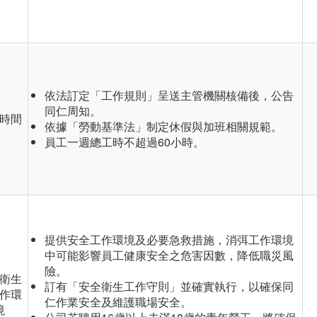
依法訂定「工作規則」呈送主管機關核備後，公告
同仁周知。
時間
依據「勞動基準法」制定休假與加班相關規範。
員工一週總工時不超過60小時。
提供安全工作環境及必要急救措施，消弭工作環境
中可能影響員工健康安全之危害因數，降低職災風
險。
衛生
訂有「安全衛生工作守則」並確實執行，以確保同
作環
仁作業安全及維護職場安全。
境