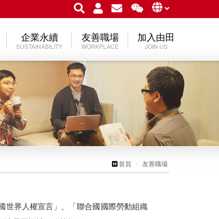
企業永續
友善職場
加入由田
SUSTAINABILITY
WORKPLACE
JOIN US
首頁
友善職場
國世界人權宣言」、「聯合國國際勞動組織