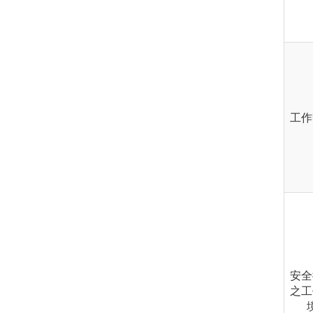
工作
安全
之工