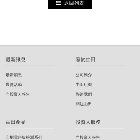
返回列表
最新訊息
關於由田
最新消息
公司簡介
展覽活動
由田組織
向投資人報告
聯絡我們
關注由田
由田產品
投資人服務
印刷電路板檢測系列
向投資人報告