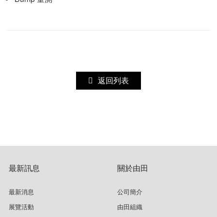
返回列表
最新訊息
關於由田
最新消息
公司簡介
展覽活動
由田組織