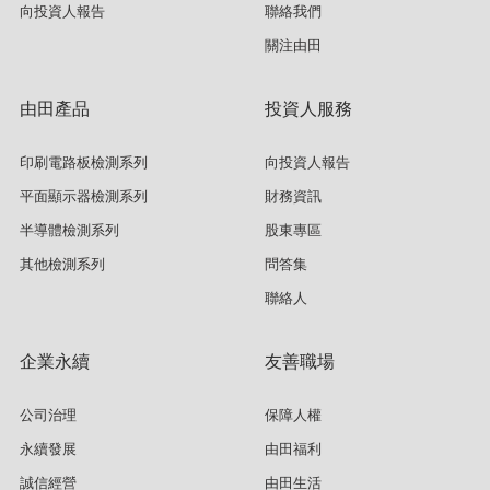
向投資人報告
聯絡我們
關注由田
由田產品
投資人服務
印刷電路板檢測系列
向投資人報告
平面顯示器檢測系列
財務資訊
半導體檢測系列
股東專區
其他檢測系列
問答集
聯絡人
企業永續
友善職場
公司治理
保障人權
永續發展
由田福利
誠信經營
由田生活