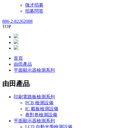
徵才招募
招募問答
886-2-82262088
TOP
首頁
由田產品
平面顯示器檢測系列
由田產品
印刷電路板檢測系列
PCB 檢測設備
IC 載板檢測設備
卷對卷檢測設備
平面顯示器檢測系列
LCD 自動光學檢測設備