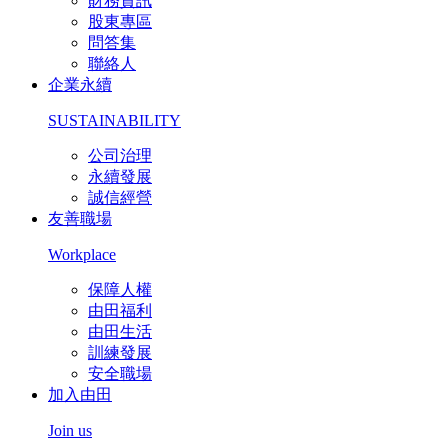
財務資訊
股東專區
問答集
聯絡人
企業永續
SUSTAINABILITY
公司治理
永續發展
誠信經營
友善職場
Workplace
保障人權
由田福利
由田生活
訓練發展
安全職場
加入由田
Join us