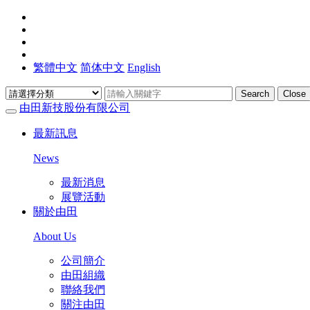
繁體中文
简体中文
English
Search
Close
由田新技股份有限公司
最新訊息
News
最新消息
展覽活動
關於由田
About Us
公司簡介
由田組織
聯絡我們
關注由田