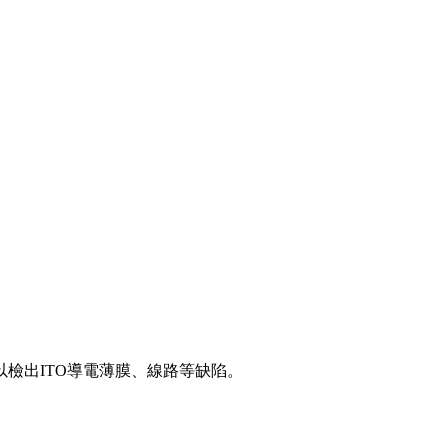
檢出ITO導電薄膜、線路等缺陷。