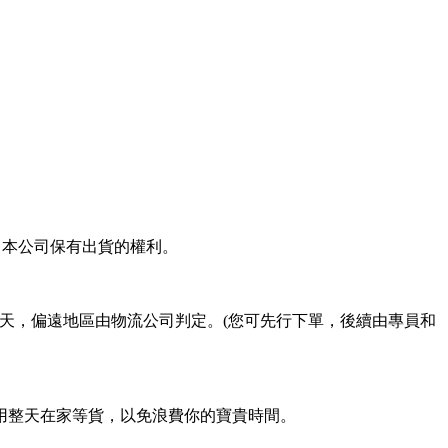
，本公司保有出貨的權利。
工作天，偏遠地區由物流公司判定。(您可先行下單，後續由專員和
用整天在家等貨，以免浪費你的寶貴時間。