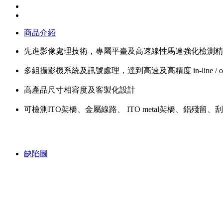
商品介紹
先進影像處理技術，專屬平臺及高速線性馬達強化檢測精
多組攝影機系統及訊號處理，達到高速及高精度 in-line / off
高產品尺寸相容度及客製化設計
可檢測ITO架橋、金屬線路、 ITO metal架橋、鋁殘留、
缺陷圖