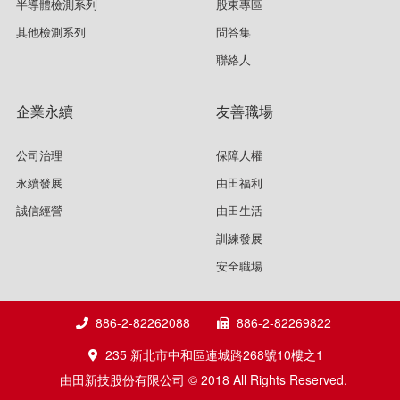
半導體檢測系列
股東專區
其他檢測系列
問答集
聯絡人
企業永續
友善職場
公司治理
保障人權
永續發展
由田福利
誠信經營
由田生活
訓練發展
安全職場
886-2-82262088
886-2-82269822
235 新北市中和區連城路268號10樓之1
由田新技股份有限公司 © 2018 All Rights Reserved.