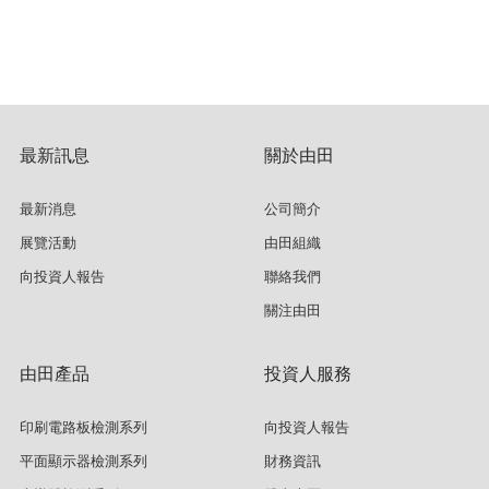
最新訊息
關於由田
最新消息
公司簡介
展覽活動
由田組織
向投資人報告
聯絡我們
關注由田
由田產品
投資人服務
印刷電路板檢測系列
向投資人報告
平面顯示器檢測系列
財務資訊