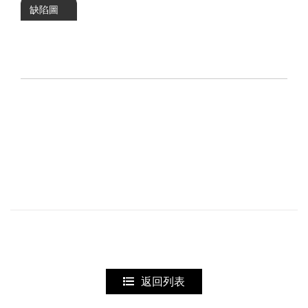
缺陷圖
返回列表