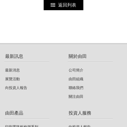
返回列表
最新訊息
關於由田
最新消息
公司簡介
展覽活動
由田組織
向投資人報告
聯絡我們
關注由田
由田產品
投資人服務
印刷電路板檢測系列
向投資人報告