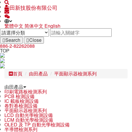
由田新技股份有限公司
繁體中文
简体中文
English
Search
Close
886-2-82262088
TOP
首頁
由田產品
平面顯示器檢測系列
由田產品
印刷電路板檢測系列
PCB 檢測設備
IC 載板檢測設備
卷對卷檢測設備
平面顯示器檢測系列
LCD 自動光學檢測設備
LCM 自動光學檢測設備
OLED 及 TP 自動光學檢測設備
半導體檢測系列