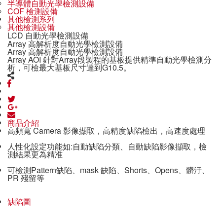
半導體自動光學檢測設備
COF 檢測設備
其他檢測系列
其他檢測設備
LCD 自動光學檢測設備
Array 高解析度自動光學檢測設備
Array 高解析度自動光學檢測設備
Array AOI 針對Array段製程的基板提供精準自動光學檢測分
析，可檢最大基板尺寸達到G10.5。
商品介紹
高頻寬 Camera 影像擷取，高精度缺陷檢出，高速度處理
人性化設定功能如:自動缺陷分類、自動缺陷影像擷取，檢
測結果更為精准
可檢測Pattern缺陷、mask 缺陷、Shorts、Opens、髒汙、
PR 殘留等
缺陷圖