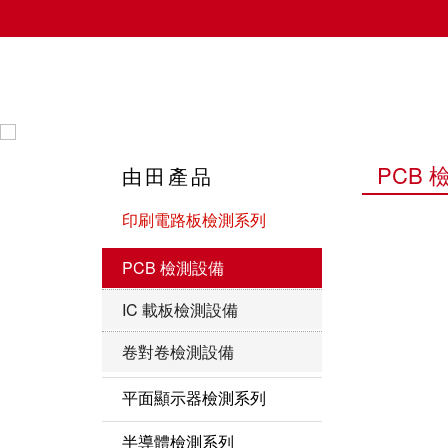
由田新技股份有限公司
PCB 
由田產品
印刷電路板檢測系列
PCB 檢測設備
IC 載板檢測設備
卷對卷檢測設備
平面顯示器檢測系列
LCD 自動光學檢測設備
半導體檢測系列