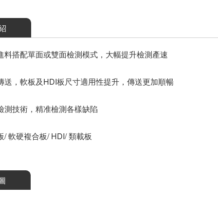
紹
進料搭配單面或雙面檢測模式，大幅提升檢測產速
傳送，軟板及HDI板尺寸適用性提升，傳送更加順暢
檢測技術，精准檢測各樣缺陷
/ 軟硬複合板/ HDI/ 類載板
圖