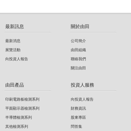
最新訊息
關於由田
最新消息
公司簡介
展覽活動
由田組織
向投資人報告
聯絡我們
關注由田
由田產品
投資人服務
印刷電路板檢測系列
向投資人報告
平面顯示器檢測系列
財務資訊
半導體檢測系列
股東專區
其他檢測系列
問答集