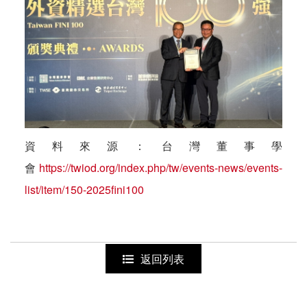
資料來源：台灣董事學
會
https://twiod.org/index.php/tw/events-news/events-
list/item/150-2025fini100
返回列表