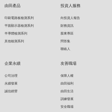
由田產品
投資人服務
印刷電路板檢測系列
向投資人報告
平面顯示器檢測系列
財務資訊
半導體檢測系列
股東專區
其他檢測系列
問答集
聯絡人
企業永續
友善職場
公司治理
保障人權
永續發展
由田福利
誠信經營
由田生活
訓練發展
安全職場