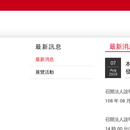
最新消
最新訊息
由田新技股份有限公司
最新消息
07
本
Aug
展覽活動
2019
召開法人說
108 年 08 
召開法人說
14 時 0