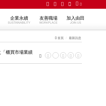
企業永續
友善職場
加入由田
SUSTAINABILITY
WORKPLACE
JOIN US
首頁
最新訊息
舉辦之「櫃買市場業績