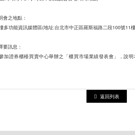
明會之地點：
樓多功能資訊媒體區(地址:台北市中正區羅斯福路二段100號11樓
擇要訊息：
參加證券櫃檯買賣中心舉辦之「櫃買市場業績發表會」，說明本
返回列表