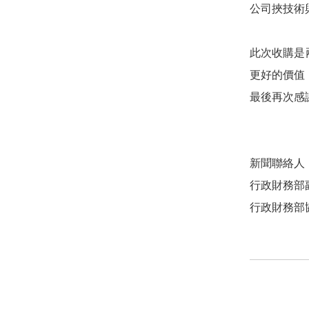
公司挾技術
此次收購是
更好的價值
最後再次感
新聞聯絡人
行政財務部副總
行政財務部協