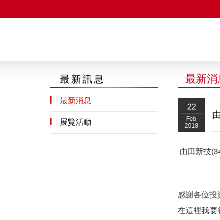
最新消
最新訊息
由田新技股份有限公司
最新消息
22
由
Feb
展覽活動
2018
由田新技(3
感謝各位投
在這裡我要