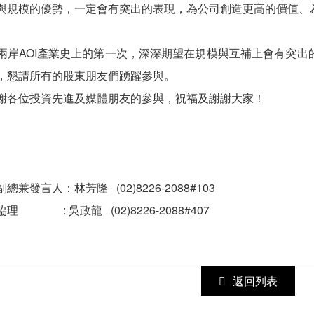
與規模的優勢，一定會有突出的表現，為公司創造更高的價值、
兩岸AOI產業史上的第一次，深深期望在規模與互補上會有突
，懇請所有的股東朋友們踴躍參與。
謝各位投資先進及媒體朋友的參與，祝福及謝謝大家！
兼發言人：林芳隆 (02)8226-2088#103
理 : 吳政龍 (02)8226-2088#407
返回列表