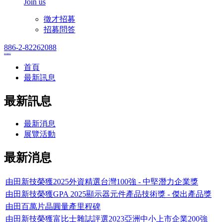
Join us
徵才招募
招募問答
886-2-82262088
next
prev
首頁
最新訊息
最新訊息
最新消息
展覽活動
最新消息
由田新技榮獲2025外資精選台灣100強 - 中堅潛力企業獎
由田新技榮獲GPA 2025顯示器元件產品技術獎 - 傑出產品獎
由田百萬片晶圓量產里程碑
由田新技榮獲富比士雜誌評選2023亞洲中小上市企業200強