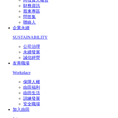
向投資人報告
財務資訊
股東專區
問答集
聯絡人
企業永續
SUSTAINABILITY
公司治理
永續發展
誠信經營
友善職場
Workplace
保障人權
由田福利
由田生活
訓練發展
安全職場
加入由田