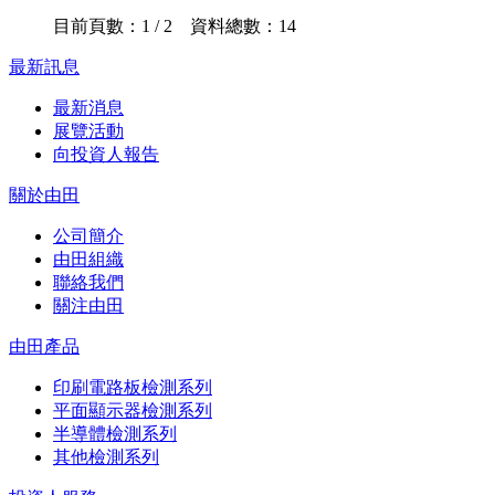
目前頁數：1 / 2 資料總數：14
最新訊息
最新消息
展覽活動
向投資人報告
關於由田
公司簡介
由田組織
聯絡我們
關注由田
由田產品
印刷電路板檢測系列
平面顯示器檢測系列
半導體檢測系列
其他檢測系列