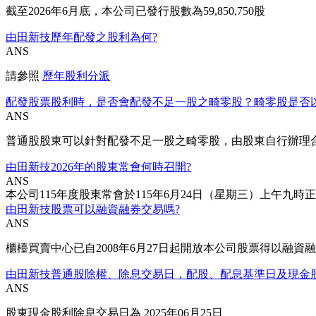
截至2026年6月底，本公司已發行股數為59,850,750股
由田新技歷年配發之股利為何?
ANS
請參照
歷年股利分派
配發股票股利時，是否會配發不足一股之畸零股？畸零股是否
ANS
普通股股東可以針對配發不足一股之畸零股，由股東自行辦理
由田新技2026年的股東常會何時召開?
ANS
本公司115年度股東常會於115年6月24日（星期三）上午九
由田新技股票可以融資融券交易嗎?
ANS
櫃檯買賣中心已自2008年6月27日起開放本公司股票得以融
由田新技普通股除權、除息交易日，配股、配息基準日及現金
ANS
股東現金股利除息交易日為 2025年06月25日