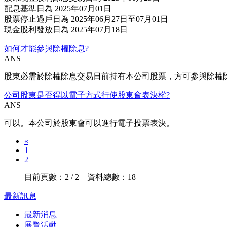
配息基準日為 2025年07月01日
股票停止過戶日為 2025年06月27日至07月01日
現金股利發放日為 2025年07月18日
如何才能參與除權除息?
ANS
股東必需於除權除息交易日前持有本公司股票，方可參與除權
公司股東是否得以電子方式行使股東會表決權?
ANS
可以。本公司於股東會可以進行電子投票表決。
«
1
2
目前頁數：2 / 2 資料總數：18
最新訊息
最新消息
展覽活動