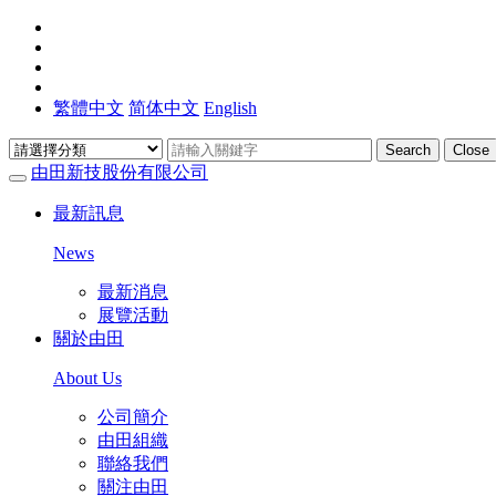
繁體中文
简体中文
English
Search
Close
由田新技股份有限公司
最新訊息
News
最新消息
展覽活動
關於由田
About Us
公司簡介
由田組織
聯絡我們
關注由田