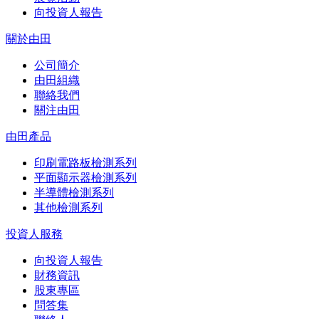
向投資人報告
關於由田
公司簡介
由田組織
聯絡我們
關注由田
由田產品
印刷電路板檢測系列
平面顯示器檢測系列
半導體檢測系列
其他檢測系列
投資人服務
向投資人報告
財務資訊
股東專區
問答集