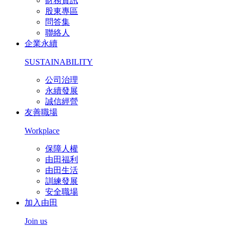
財務資訊
股東專區
問答集
聯絡人
企業永續
SUSTAINABILITY
公司治理
永續發展
誠信經營
友善職場
Workplace
保障人權
由田福利
由田生活
訓練發展
安全職場
加入由田
Join us