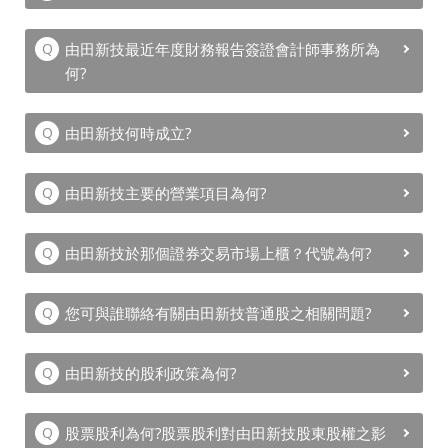
聯絡人
由田新技最近年度財務報告簽證會計師事務所為
何?
由田新技何時成立?
由田新技主要的營業項目為何?
由田新技於那個證券交易市場上櫃？代號為何?
您可與誰聯絡有關由田新技普通股之相關問題?
由田新技的股利政策為何?
股票股利為何?股票股利對由田新技股東股權之影