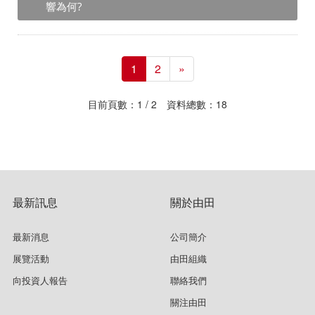
響為何?
1
2
»
目前頁數：1 / 2 資料總數：18
最新訊息
關於由田
最新消息
公司簡介
展覽活動
由田組織
向投資人報告
聯絡我們
關注由田