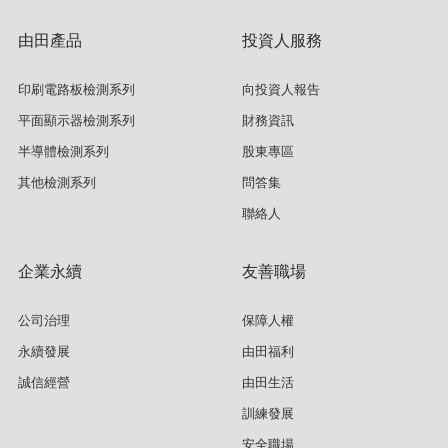
由田產品
投資人服務
印刷電路板檢測系列
向投資人報告
平面顯示器檢測系列
財務資訊
半導體檢測系列
股東專區
其他檢測系列
問答集
聯絡人
企業永續
友善職場
公司治理
保障人權
永續發展
由田福利
誠信經營
由田生活
訓練發展
安全職場